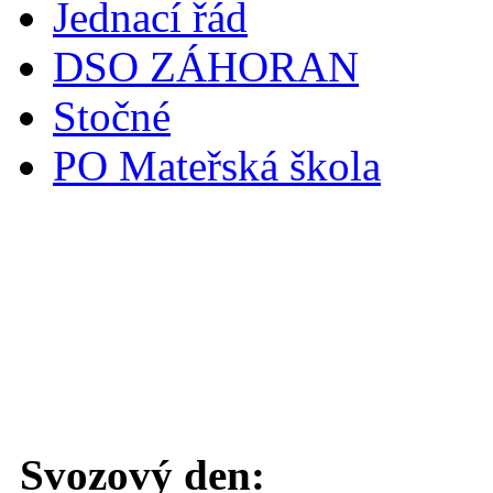
Jednací řád
DSO ZÁHORAN
Stočné
PO Mateřská škola
Svoz komunálního odpadu
Svozový den: