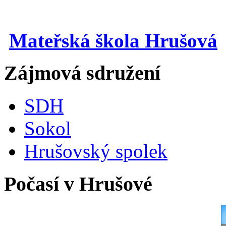
Mateřská škola Hrušová
Zájmová sdružení
SDH
Sokol
Hrušovský spolek
Počasí v Hrušové