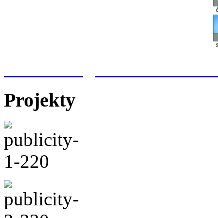
Meteorologická stanice Hr
Projekty