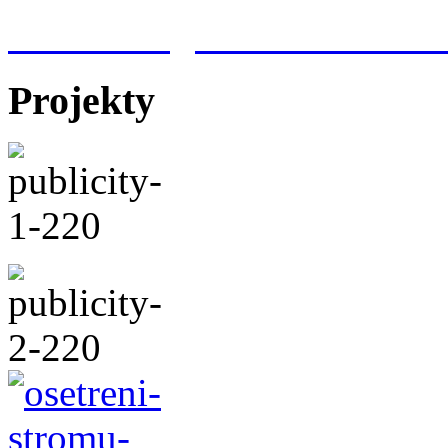
Meteorologická stanice Hr
Projekty