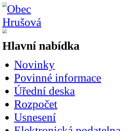
Hlavní nabídka
Novinky
Povinné informace
Úřední deska
Rozpočet
Usnesení
Elektronická podatelna