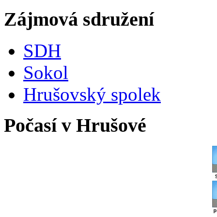
Zájmová sdružení
SDH
Sokol
Hrušovský spolek
Počasí v Hrušové