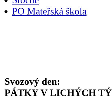
PO Mateřská škola
Svoz komunálního odpadu
Svozový den:
PÁTKY V LICHÝCH T