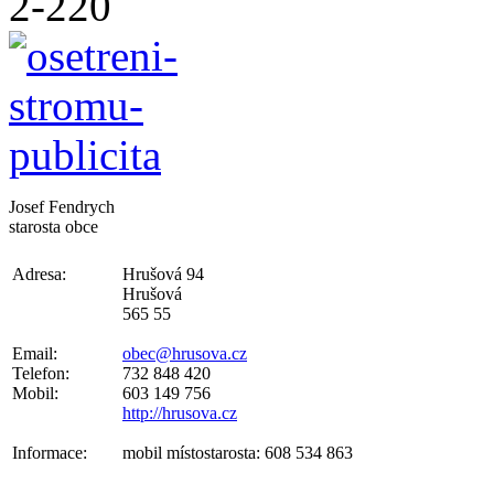
Josef Fendrych
starosta obce
Adresa:
Hrušová 94
Hrušová
565 55
Email:
obec@hrusova.cz
Telefon:
732 848 420
Mobil:
603 149 756
http://hrusova.cz
Informace:
mobil místostarosta: 608 534 863