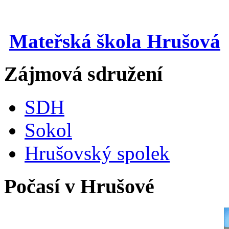
Mateřská škola Hrušová
Zájmová sdružení
SDH
Sokol
Hrušovský spolek
Počasí v Hrušové