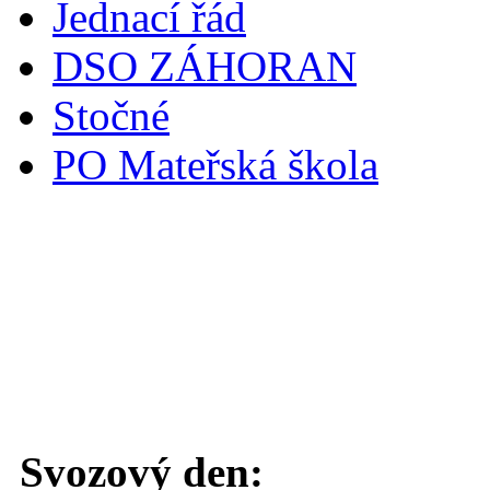
Jednací řád
DSO ZÁHORAN
Stočné
PO Mateřská škola
Svoz komunálního odpadu
Svozový den: