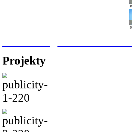
Meteorologická stanice Hr
Projekty