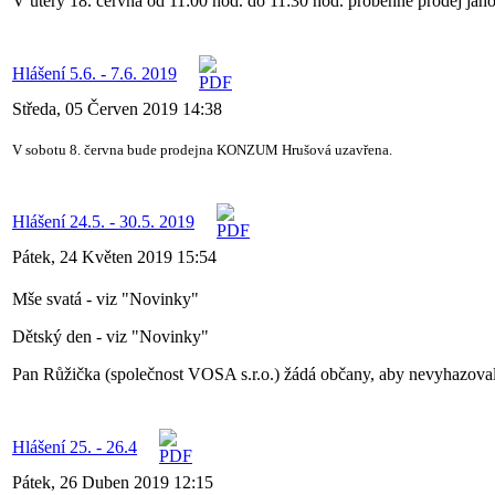
V úterý 18. června od 11:00 hod. do 11:30 hod. proběhne prodej jaho
Hlášení 5.6. - 7.6. 2019
Středa, 05 Červen 2019 14:38
V sobotu 8. června bude prodejna KONZUM Hrušová uzavřena.
Hlášení 24.5. - 30.5. 2019
Pátek, 24 Květen 2019 15:54
Mše svatá - viz "Novinky"
Dětský den - viz "Novinky"
Pan Růžička (společnost VOSA s.r.o.) žádá občany, aby nevyhazovali o
Hlášení 25. - 26.4
Pátek, 26 Duben 2019 12:15