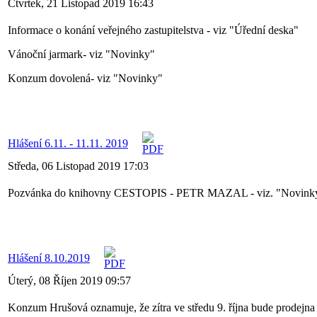
Čtvrtek, 21 Listopad 2019 16:43
Informace o konání veřejného zastupitelstva - viz "Úřední deska"
Vánoční jarmark- viz "Novinky"
Konzum dovolená- viz "Novinky"
Hlášení 6.11. - 11.11. 2019
Středa, 06 Listopad 2019 17:03
Pozvánka do knihovny CESTOPIS - PETR MAZAL - viz. "Novink
Hlášení 8.10.2019
Úterý, 08 Říjen 2019 09:57
Konzum Hrušová oznamuje, že zítra ve středu 9. října bude prodejna