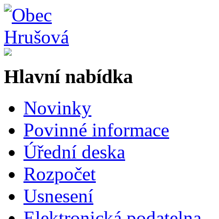
Hlavní nabídka
Novinky
Povinné informace
Úřední deska
Rozpočet
Usnesení
Elektronická podatelna