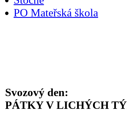
PO Mateřská škola
Svoz komunálního odpadu
Svozový den:
PÁTKY V LICHÝCH T