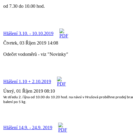
od 7.30 do 10.00 hod.
Hlášení 3.10. - 10.10.2019
Čtvrtek, 03 Říjen 2019 14:08
Odečet vodoměrů - viz "Novinky"
Hlášení 1.10 + 2.10.2019
Úterý, 01 Říjen 2019 08:10
Ve středu 2. října od 10.00 do 10.20 hod. na návsi v Hrušová proběhne prodej bram
balení po 5 kg.
Hlášení 14.9. - 24.9. 2019