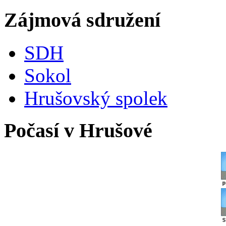
Zájmová sdružení
SDH
Sokol
Hrušovský spolek
Počasí v Hrušové