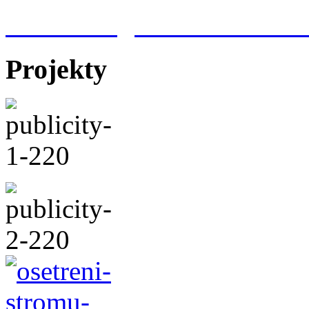
Meteorologická stanice Hr
Projekty