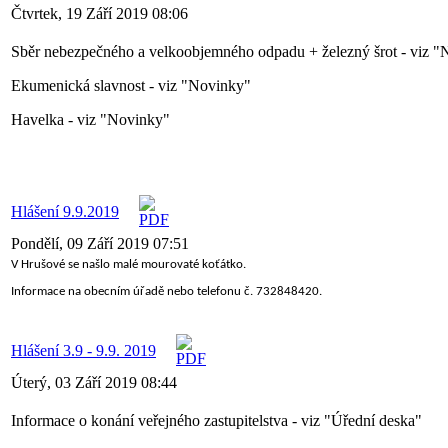
Čtvrtek, 19 Září 2019 08:06
Sběr nebezpečného a velkoobjemného odpadu + železný šrot - viz 
Ekumenická slavnost - viz "Novinky"
Havelka - viz "Novinky"
Hlášení 9.9.2019
Pondělí, 09 Září 2019 07:51
V Hrušové se našlo malé mourovaté koťátko.
Informace na obecním úřadě nebo telefonu č. 732848420.
Hlášení 3.9 - 9.9. 2019
Úterý, 03 Září 2019 08:44
Informace o konání veřejného zastupitelstva - viz "Úřední deska"