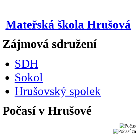
Mateřská škola Hrušová
Zájmová sdružení
SDH
Sokol
Hrušovský spolek
Počasí v Hrušové