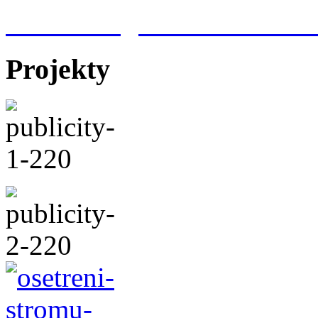
Meteorologická stanice Hr
Projekty