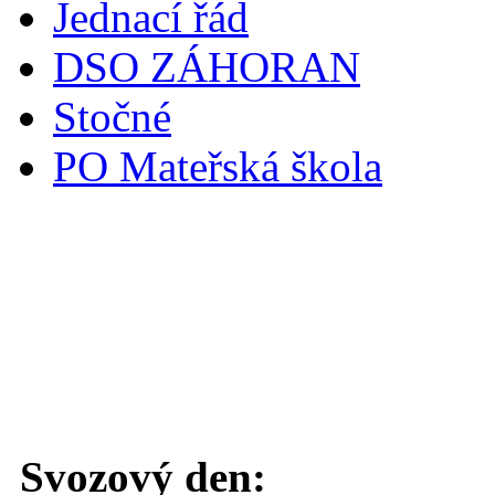
Jednací řád
DSO ZÁHORAN
Stočné
PO Mateřská škola
Svoz komunálního odpadu
Svozový den: