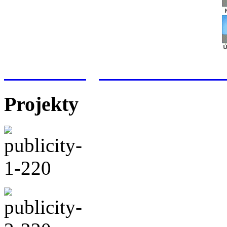
Meteorologická stanice Hr
Projekty