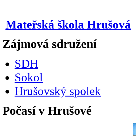
Mateřská škola Hrušová
Zájmová sdružení
SDH
Sokol
Hrušovský spolek
Počasí v Hrušové