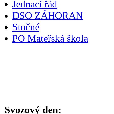
Jednací řád
DSO ZÁHORAN
Stočné
PO Mateřská škola
Svoz komunálního odpadu
Svozový den: