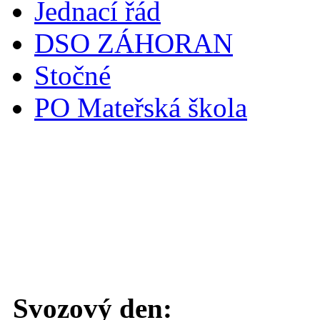
Jednací řád
DSO ZÁHORAN
Stočné
PO Mateřská škola
Svoz komunálního odpadu
Svozový den: