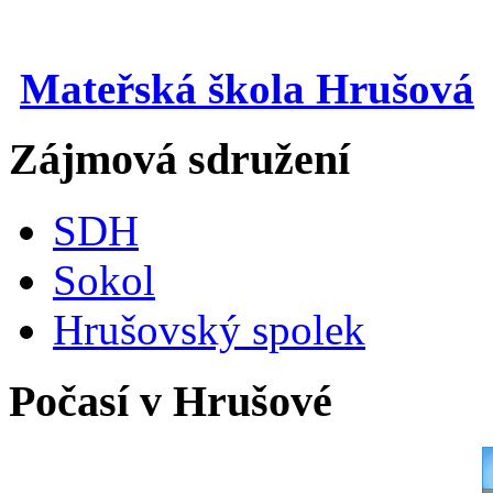
Mateřská škola Hrušová
Zájmová sdružení
SDH
Sokol
Hrušovský spolek
Počasí v Hrušové