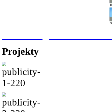
Meteorologická stanice Hr
Projekty