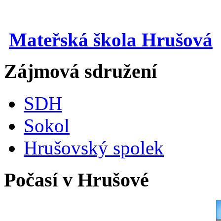
Mateřská škola Hrušová
Zájmová sdružení
SDH
Sokol
Hrušovský spolek
Počasí v Hrušové