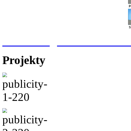
Meteorologická stanice Hr
Projekty