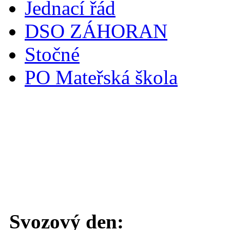
Jednací řád
DSO ZÁHORAN
Stočné
PO Mateřská škola
Svoz komunálního odpadu
Svozový den: