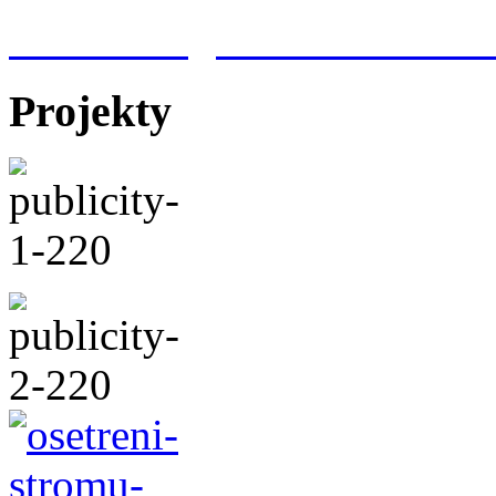
Meteorologická stanice Hr
Projekty