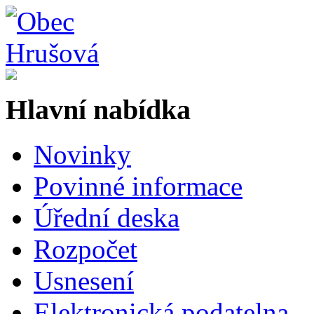
Hlavní nabídka
Novinky
Povinné informace
Úřední deska
Rozpočet
Usnesení
Elektronická podatelna