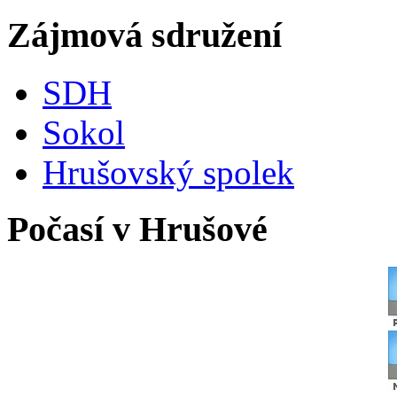
Zájmová sdružení
SDH
Sokol
Hrušovský spolek
Počasí v Hrušové