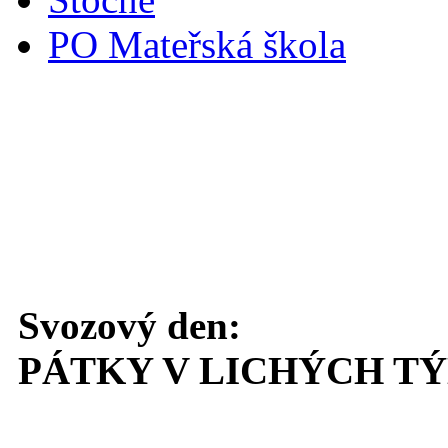
PO Mateřská škola
Svoz komunálního odpadu
Svozový den:
PÁTKY V LICHÝCH T