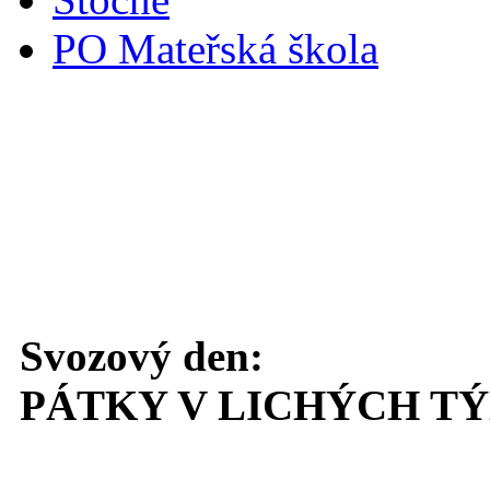
PO Mateřská škola
Svoz komunálního odpadu
Svozový den:
PÁTKY V LICHÝCH T