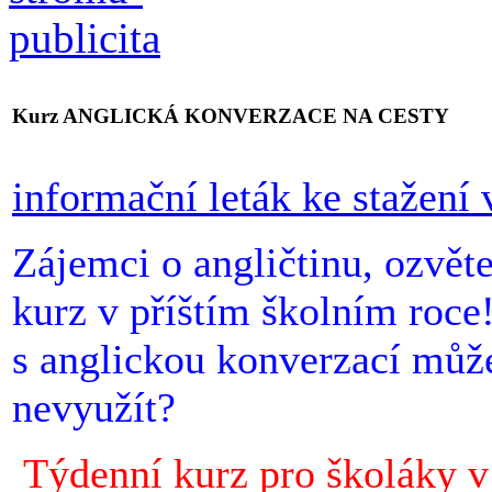
Kurz ANGLICKÁ KONVERZACE NA CESTY
informační leták ke stažení
Zájemci o angličtinu, ozvěte
kurz v příštím školním roce
s anglickou konverzací můž
nevyužít?
Týdenní kurz pro školáky v 