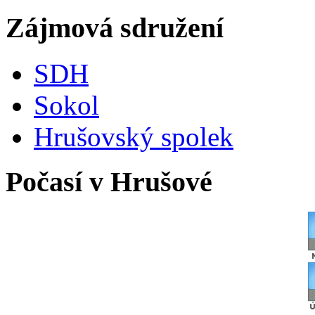
Zájmová sdružení
SDH
Sokol
Hrušovský spolek
Počasí v Hrušové