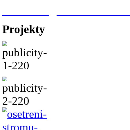
Meteorologická stanice Hr
Projekty