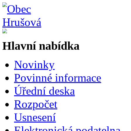
Hlavní nabídka
Novinky
Povinné informace
Úřední deska
Rozpočet
Usnesení
Elektronická podatelna