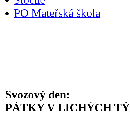
PO Mateřská škola
Svoz komunálního odpadu
Svozový den:
PÁTKY V LICHÝCH T