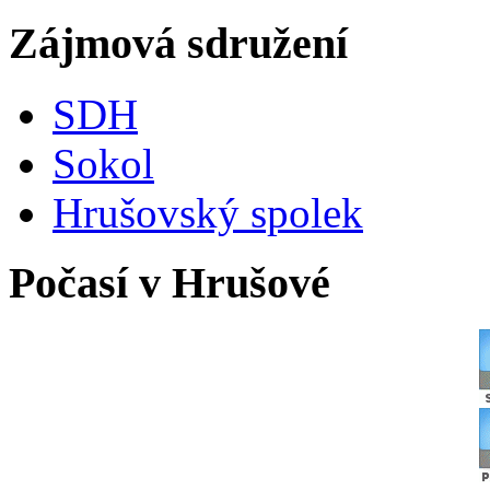
Zájmová sdružení
SDH
Sokol
Hrušovský spolek
Počasí v Hrušové