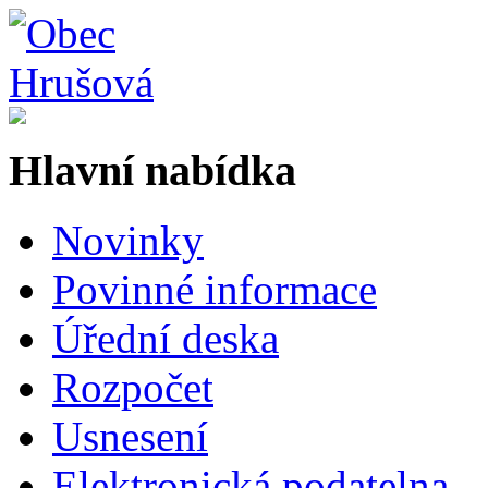
Hlavní nabídka
Novinky
Povinné informace
Úřední deska
Rozpočet
Usnesení
Elektronická podatelna