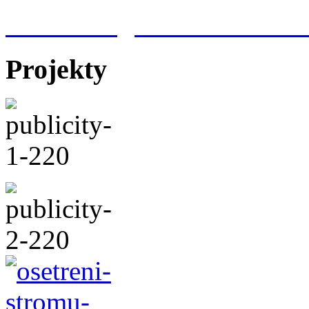
Meteorologická stanice Hr
Projekty