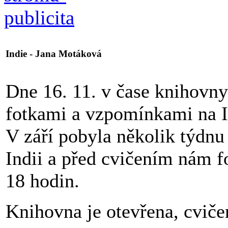
Indie - Jana Motáková
Dne 16. 11. v čase knihovn
fotkami a vzpomínkami na Ind
V září pobyla několik týdn
Indii a před cvičením nám f
18 hodin.
Knihovna je otevřena, cviče