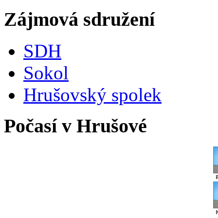
Zájmová sdružení
SDH
Sokol
Hrušovský spolek
Počasí v Hrušové