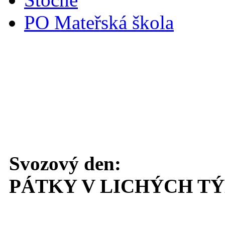
PO Mateřská škola
Svoz komunálního odpadu
Svozový den:
PÁTKY V LICHÝCH T