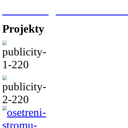
Meteorologická stanice Hr
Projekty