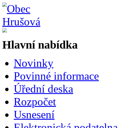
Hlavní nabídka
Novinky
Povinné informace
Úřední deska
Rozpočet
Usnesení
Elektronická podatelna