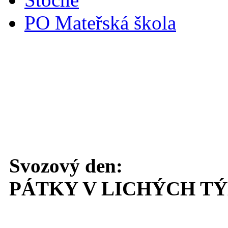
PO Mateřská škola
Svoz komunálního odpadu
Svozový den:
PÁTKY V LICHÝCH T