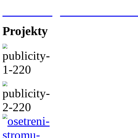
Meteorologická stanice Hr
Projekty