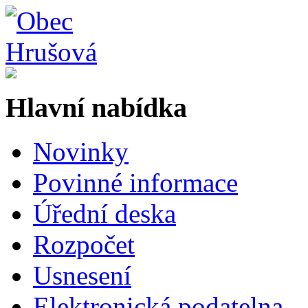
Hlavní nabídka
Novinky
Povinné informace
Úřední deska
Rozpočet
Usnesení
Elektronická podatelna