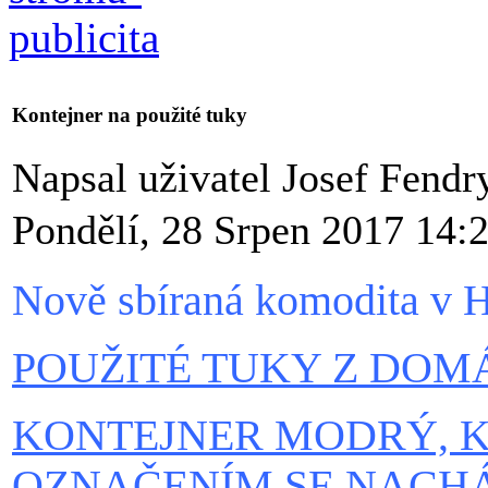
Kontejner na použité tuky
Napsal uživatel Josef Fend
Pondělí, 28 Srpen 2017 14:
Nově sbíraná komodita v 
POUŽITÉ TUKY Z DOM
KONTEJNER MODRÝ, 
OZNAČENÍM SE NACHÁ