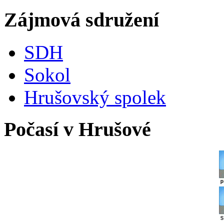
Zájmová sdružení
SDH
Sokol
Hrušovský spolek
Počasí v Hrušové