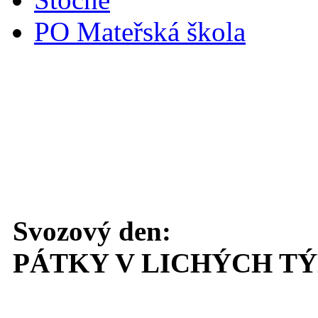
PO Mateřská škola
Svoz komunálního odpadu
Svozový den:
PÁTKY V LICHÝCH T