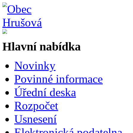
Hlavní nabídka
Novinky
Povinné informace
Úřední deska
Rozpočet
Usnesení
Elektronická podatelna