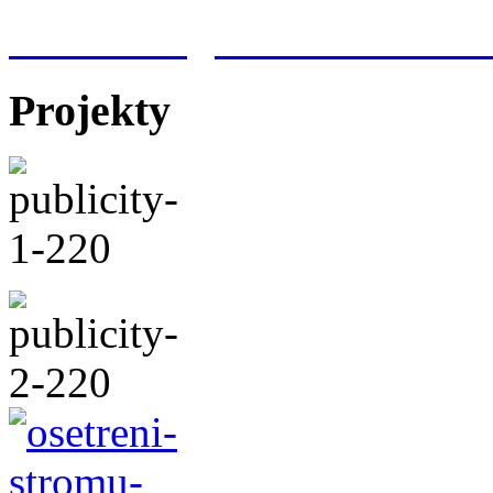
Meteorologická stanice Hr
Projekty