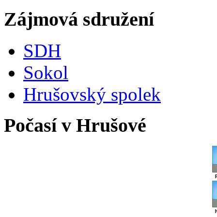
Zájmová sdružení
SDH
Sokol
Hrušovský spolek
Počasí v Hrušové