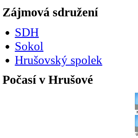
Zájmová sdružení
SDH
Sokol
Hrušovský spolek
Počasí v Hrušové