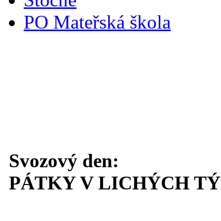
PO Mateřská škola
Svoz komunálního odpadu
Svozový den:
PÁTKY V LICHÝCH T