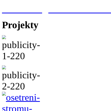
Meteorologická stanice Hr
Projekty