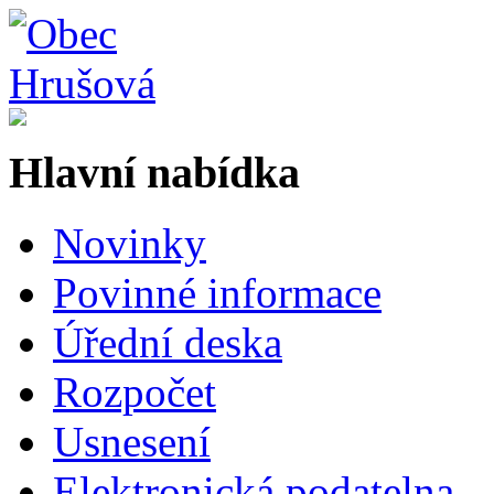
Hlavní nabídka
Novinky
Povinné informace
Úřední deska
Rozpočet
Usnesení
Elektronická podatelna