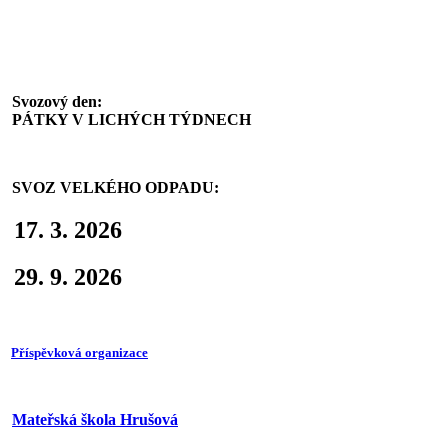
Svoz komunálního odpadu
Svozový den:
PÁTKY V LICHÝCH TÝDNECH
SVOZ VELKÉHO ODPADU:
17. 3. 2026
29. 9. 2026
Příspěvková organizace
Mateřská škola Hrušová