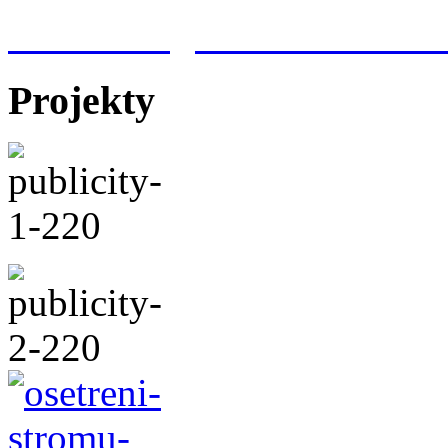
Meteorologická stanice Hr
Projekty