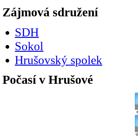
Zájmová sdružení
SDH
Sokol
Hrušovský spolek
Počasí v Hrušové