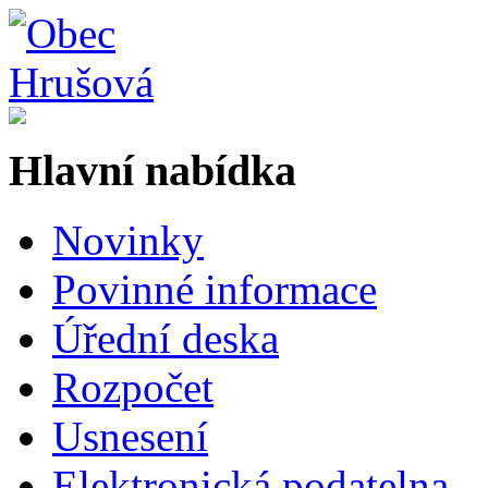
Hlavní nabídka
Novinky
Povinné informace
Úřední deska
Rozpočet
Usnesení
Elektronická podatelna