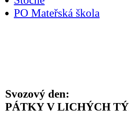
PO Mateřská škola
Svoz komunálního odpadu
Svozový den:
PÁTKY V LICHÝCH T