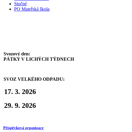
Stočné
PO Mateřská škola
Svoz komunálního odpadu
Svozový den:
PÁTKY V LICHÝCH TÝDNECH
SVOZ VELKÉHO ODPADU:
17. 3. 2026
29. 9. 2026
Příspěvková organizace