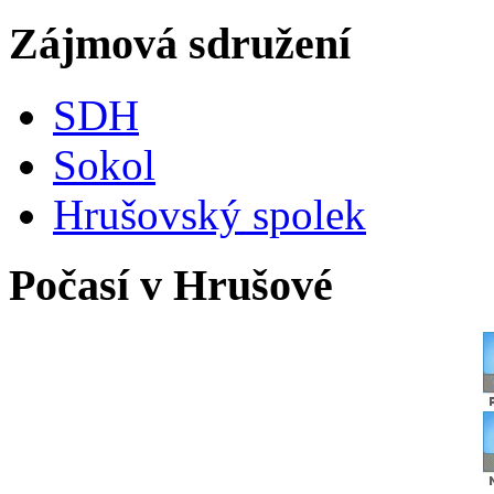
Zájmová sdružení
SDH
Sokol
Hrušovský spolek
Počasí v Hrušové