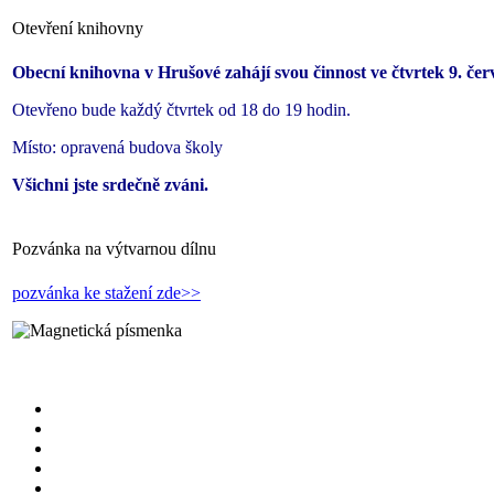
Otevření knihovny
Obecní knihovna v Hrušové zahájí svou činnost ve čtvrtek 9. čer
Otevřeno bude každý čtvrtek od 18 do 19 hodin.
Místo: opravená budova školy
Všichni jste srdečně zváni.
Pozvánka na výtvarnou dílnu
pozvánka ke stažení zde>>