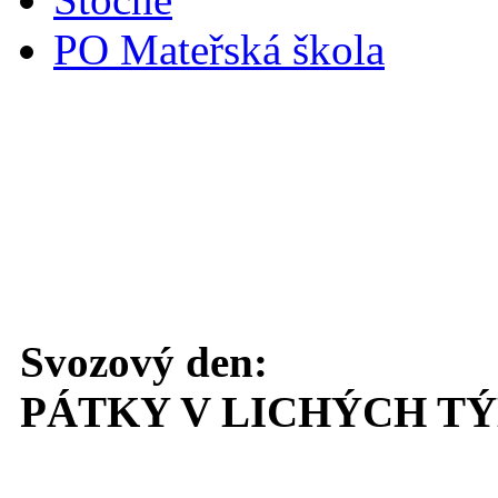
PO Mateřská škola
Svoz komunálního odpadu
Svozový den:
PÁTKY V LICHÝCH T