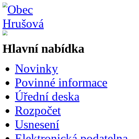
Hlavní nabídka
Novinky
Povinné informace
Úřední deska
Rozpočet
Usnesení
Elektronická podatelna