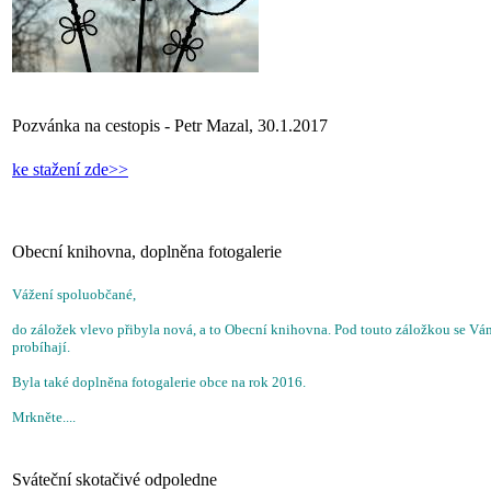
Pozvánka na cestopis - Petr Mazal, 30.1.2017
ke stažení zde>>
Obecní knihovna, doplněna fotogalerie
Vážení spoluobčané,
do záložek vlevo přibyla nová, a to Obecní knihovna. Pod touto záložkou se Vá
probíhají.
Byla také doplněna fotogalerie obce na rok 2016.
Mrkněte....
Sváteční skotačivé odpoledne