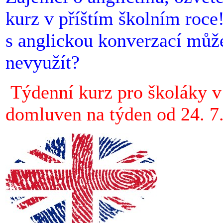
kurz v příštím školním roce
s anglickou konverzací můž
nevyužít?
Týdenní kurz pro školáky v 
domluven na týden od 24. 7