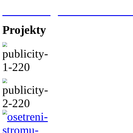
Meteorologická stanice Hr
Projekty