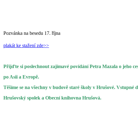
Pozvánka na besedu 17. října
plakát ke stažení zde>>
Přijďte si poslechnout zajímavé povídání Petra Mazala o jeho ce
po Asii a Evropě.
Těšíme se na všechny v budově staré školy v Hrušové. Vstupné 
Hrušovský spolek a Obecní knihovna Hrušová.