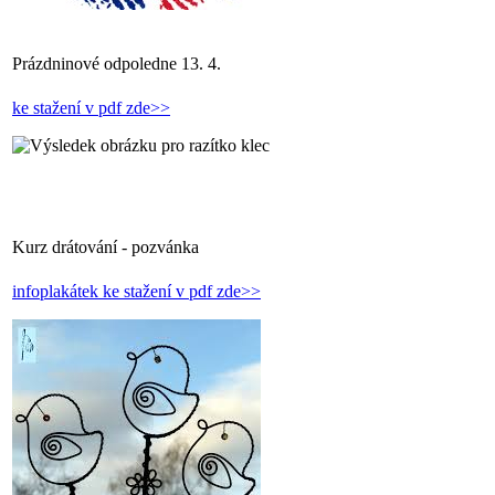
Prázdninové odpoledne 13. 4.
ke stažení v pdf zde>>
Kurz drátování - pozvánka
infoplakátek ke stažení v pdf zde>>