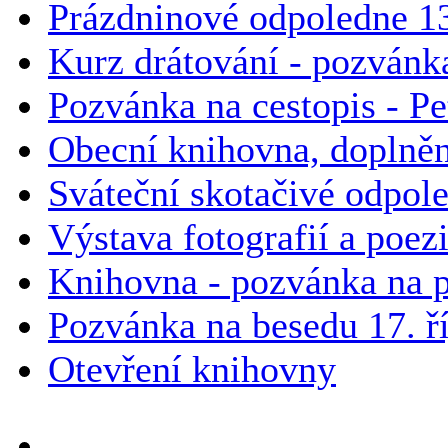
Prázdninové odpoledne 13
Kurz drátování - pozvánk
Pozvánka na cestopis - Pe
Obecní knihovna, doplněn
Sváteční skotačivé odpol
Výstava fotografií a poez
Knihovna - pozvánka na 
Pozvánka na besedu 17. ř
Otevření knihovny