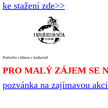
ke stažení zde>>
Podvečer s hlínou v knihovně
PRO MALÝ ZÁJEM SE 
pozvánka na zajímavou akci