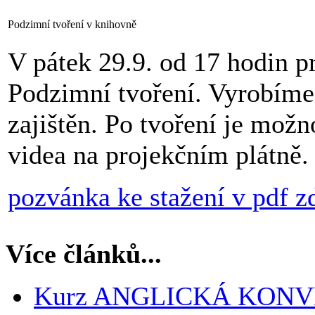
Podzimní tvoření v knihovně
V pátek 29.9. od 17 hodin p
Podzimní tvoření. Vyrobíme 
zajištěn. Po tvoření je mož
videa na projekčním plátně. 
pozvánka ke stažení v pdf z
Více článků...
Kurz ANGLICKÁ KON