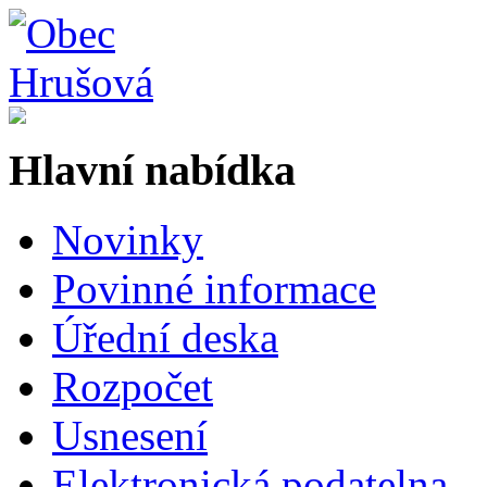
Hlavní nabídka
Novinky
Povinné informace
Úřední deska
Rozpočet
Usnesení
Elektronická podatelna