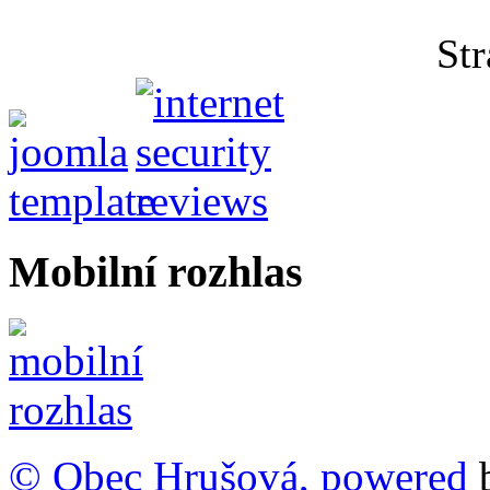
Str
Mobilní rozhlas
© Obec Hrušová, powered