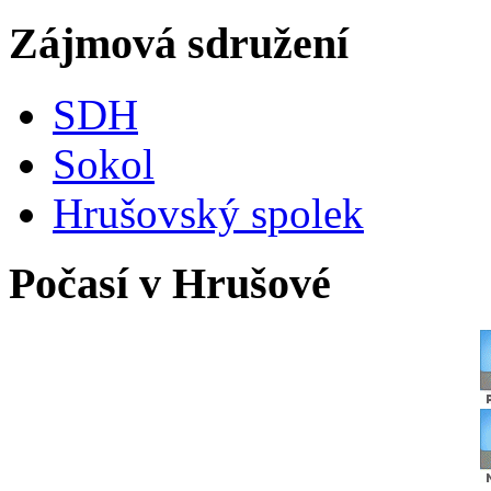
Zájmová sdružení
SDH
Sokol
Hrušovský spolek
Počasí v Hrušové