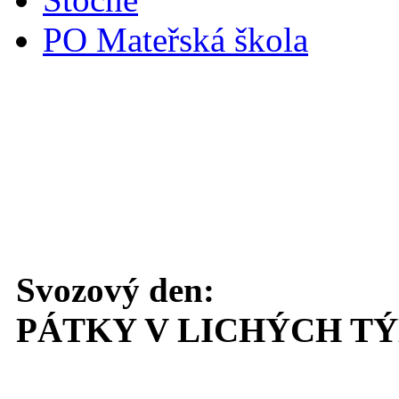
PO Mateřská škola
Svoz komunálního odpadu
Svozový den:
PÁTKY V LICHÝCH T