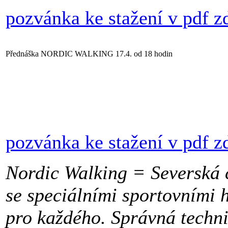
pozvánka ke stažení v pdf 
Přednáška NORDIC WALKING 17.4. od 18 hodin
pozvánka ke stažení v pdf 
Nordic Walking = Severská c
se speciálními sportovními h
pro každého. Správná techni