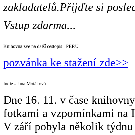
zakladatelů.Přijďte si posle
Vstup zdarma...
Knihovna zve na další cestopis - PERU
pozvánka ke stažení zde>>
Indie - Jana Motáková
Dne 16. 11. v čase knihovn
fotkami a vzpomínkami na Ind
V září pobyla několik týdn