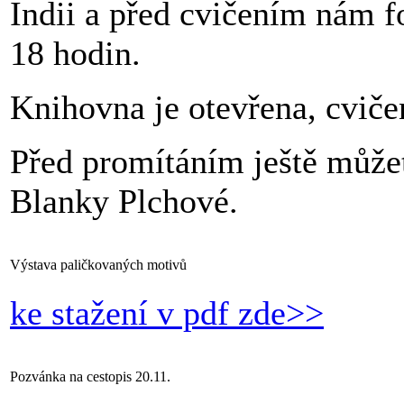
Indii a před cvičením nám f
18 hodin.
Knihovna je otevřena, cviče
Před promítáním ještě může
Blanky Plchové.
Výstava paličkovaných motivů
ke stažení v pdf zde>>
Pozvánka na cestopis 20.11.