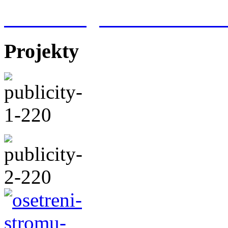
Meteorologická stanice Hr
Projekty