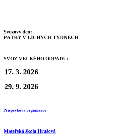
Svoz komunálního odpadu
Svozový den:
PÁTKY V LICHÝCH TÝDNECH
SVOZ VELKÉHO ODPADU:
17. 3. 2026
29. 9. 2026
Příspěvková organizace
Mateřská škola Hrušová