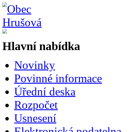
Hlavní nabídka
Novinky
Povinné informace
Úřední deska
Rozpočet
Usnesení
Elektronická podatelna