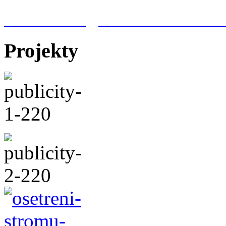
Meteorologická stanice Hr
Projekty