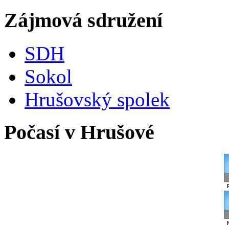
Zájmová sdružení
SDH
Sokol
Hrušovský spolek
Počasí v Hrušové