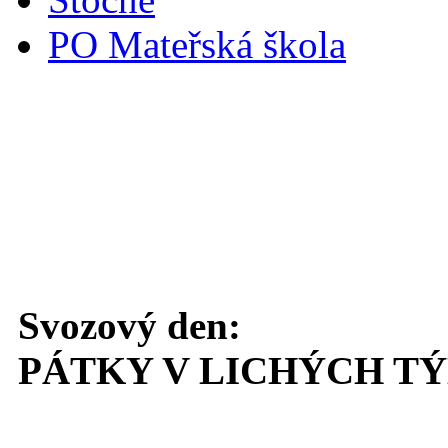
PO Mateřská škola
Svoz komunálního odpadu
Svozový den:
PÁTKY V LICHÝCH T