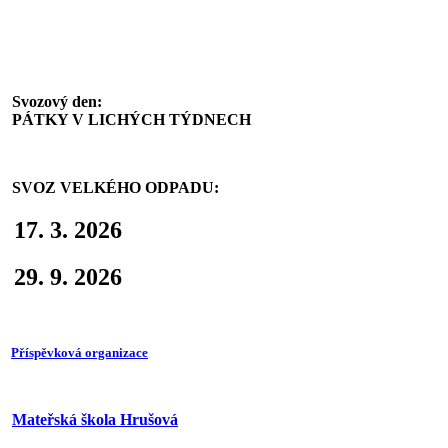
Svoz komunálního odpadu
Svozový den:
PÁTKY V LICHÝCH TÝDNECH
SVOZ VELKÉHO ODPADU:
17. 3. 2026
29. 9. 2026
Příspěvková organizace
Mateřská škola Hrušová