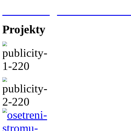
Meteorologická stanice Hr
Projekty