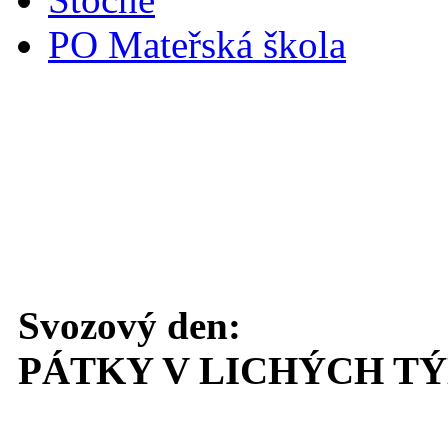
PO Mateřská škola
Svoz komunálního odpadu
Svozový den:
PÁTKY V LICHÝCH T