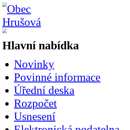
Hlavní nabídka
Novinky
Povinné informace
Úřední deska
Rozpočet
Usnesení
Elektronická podatelna