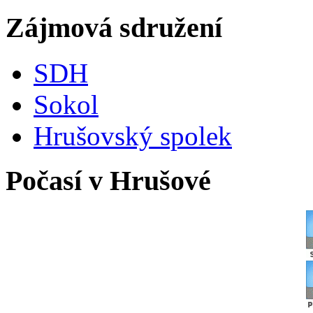
Zájmová sdružení
SDH
Sokol
Hrušovský spolek
Počasí v Hrušové