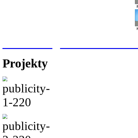
Meteorologická stanice Hr
Projekty