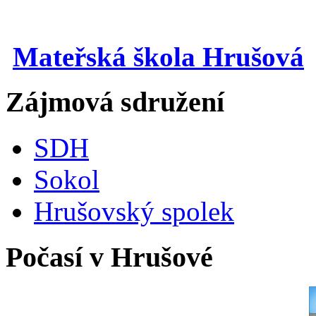
Mateřská škola Hrušová
Zájmová sdružení
SDH
Sokol
Hrušovský spolek
Počasí v Hrušové