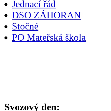
Jednací řád
DSO ZÁHORAN
Stočné
PO Mateřská škola
Svoz komunálního odpadu
Svozový den: