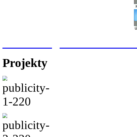
Meteorologická stanice Hr
Projekty