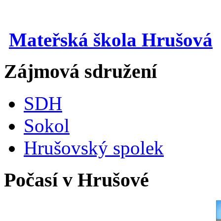
Mateřská škola Hrušová
Zájmová sdružení
SDH
Sokol
Hrušovský spolek
Počasí v Hrušové