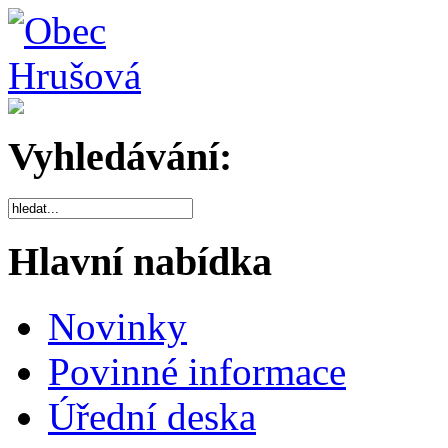
Vyhledávání:
Hlavní nabídka
Novinky
Povinné informace
Úřední deska