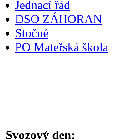
Jednací řád
DSO ZÁHORAN
Stočné
PO Mateřská škola
Svoz komunálního odpadu
Svozový den: