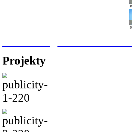
Meteorologická stanice Hr
Projekty