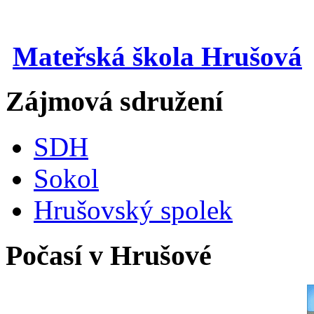
Mateřská škola Hrušová
Zájmová sdružení
SDH
Sokol
Hrušovský spolek
Počasí v Hrušové