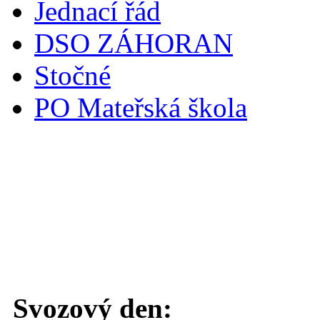
Jednací řád
DSO ZÁHORAN
Stočné
PO Mateřská škola
Svoz komunálního odpadu
Svozový den: