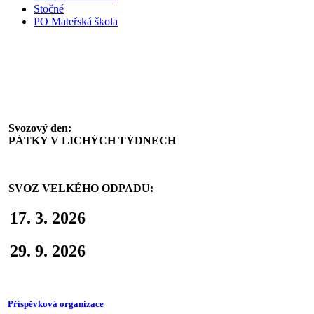
Stočné
PO Mateřská škola
Svoz komunálního odpadu
Svozový den:
PÁTKY V LICHÝCH TÝDNECH
SVOZ VELKÉHO ODPADU:
17. 3. 2026
29. 9. 2026
Příspěvková organizace