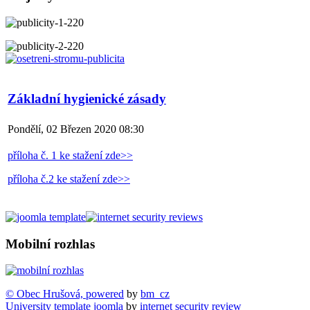
Základní hygienické zásady
Pondělí, 02 Březen 2020 08:30
příloha č. 1 ke stažení zde>>
příloha č.2 ke stažení zde>>
Mobilní rozhlas
© Obec Hrušová, powered
by
bm_cz
University template joomla
by
internet security review