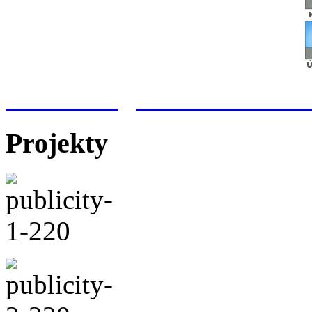
Meteorologická stanice Hr
Projekty