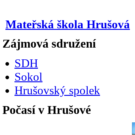
Mateřská škola Hrušová
Zájmová sdružení
SDH
Sokol
Hrušovský spolek
Počasí v Hrušové