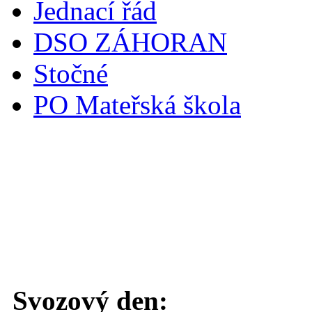
Jednací řád
DSO ZÁHORAN
Stočné
PO Mateřská škola
Svoz komunálního odpadu
Svozový den: