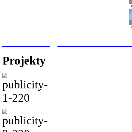
Meteorologická stanice Hr
Projekty