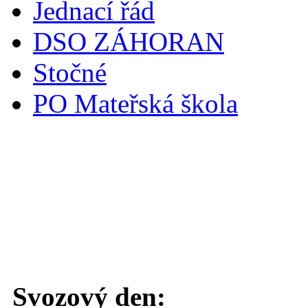
Jednací řád
DSO ZÁHORAN
Stočné
PO Mateřská škola
Svoz komunálního odpadu
Svozový den: