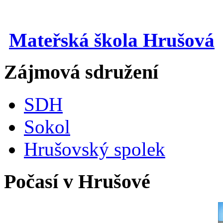
Mateřská škola Hrušová
Zájmová sdružení
SDH
Sokol
Hrušovský spolek
Počasí v Hrušové