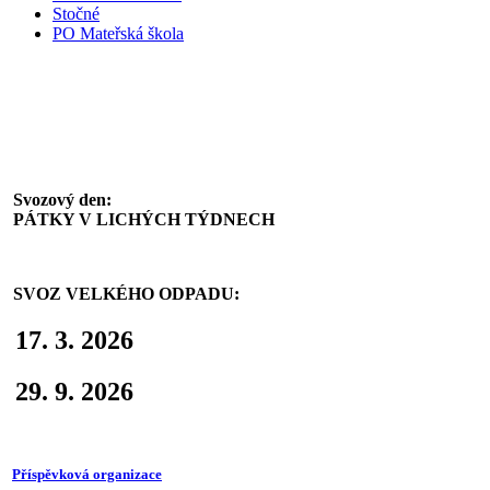
Stočné
PO Mateřská škola
Svoz komunálního odpadu
Svozový den:
PÁTKY V LICHÝCH TÝDNECH
SVOZ VELKÉHO ODPADU:
17. 3. 2026
29. 9. 2026
Příspěvková organizace