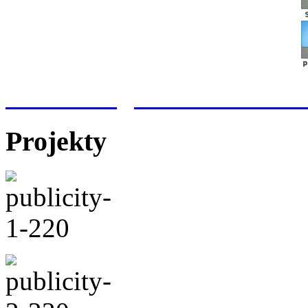
Meteorologická stanice Hr
Projekty