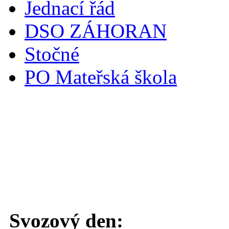
Jednací řád
DSO ZÁHORAN
Stočné
PO Mateřská škola
Svoz komunálního odpadu
Svozový den: