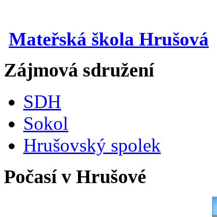
Mateřská škola Hrušová
Zájmová sdružení
SDH
Sokol
Hrušovský spolek
Počasí v Hrušové