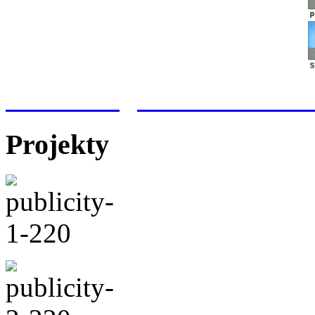
Meteorologická stanice Hr
Projekty