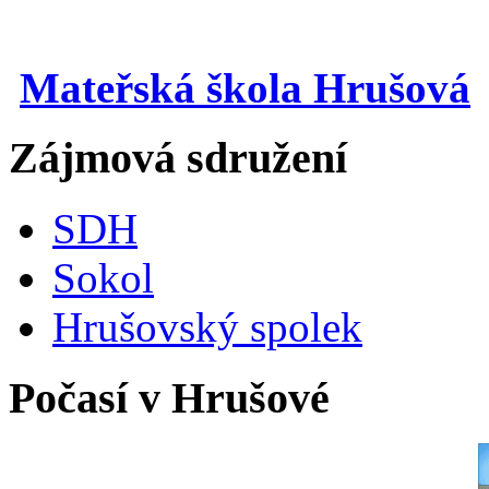
Mateřská škola Hrušová
Zájmová sdružení
SDH
Sokol
Hrušovský spolek
Počasí v Hrušové