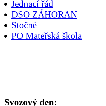
Jednací řád
DSO ZÁHORAN
Stočné
PO Mateřská škola
Svoz komunálního odpadu
Svozový den: