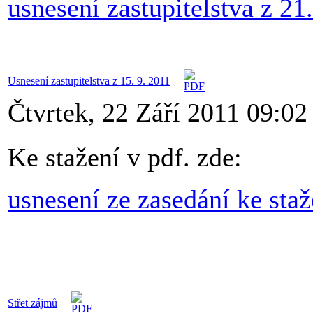
usnesení zastupitelstva z 21
Usnesení zastupitelstva z 15. 9. 2011
Čtvrtek, 22 Září 2011 09:02
Ke stažení v pdf. zde:
usnesení ze zasedání ke staž
Střet zájmů