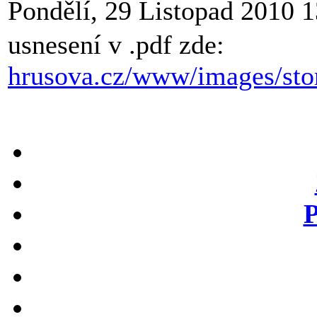
Pondělí, 29 Listopad 2010 
usnesení v .pdf zde:
hrusova.cz/www/images/stor
P