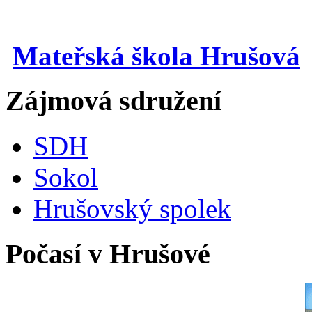
Mateřská škola Hrušová
Zájmová sdružení
SDH
Sokol
Hrušovský spolek
Počasí v Hrušové