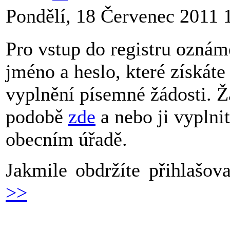
Pondělí, 18 Červenec 2011 
Pro vstup do registru oznám
jméno a heslo, které získát
vyplnění písemné žádosti. Ž
podobě
zde
a nebo ji vyplni
obecním úřadě.
Jakmile obdržíte přihlašo
>>