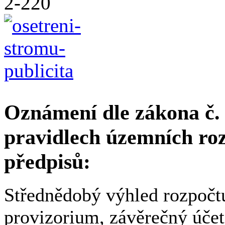
Oznámení dle zákona č. 
pravidlech územních roz
předpisů:
Střednědobý výhled rozpočtu
provizorium, závěrečný účet