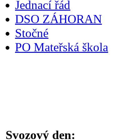
Jednací řád
DSO ZÁHORAN
Stočné
PO Mateřská škola
Svoz komunálního odpadu
Svozový den: