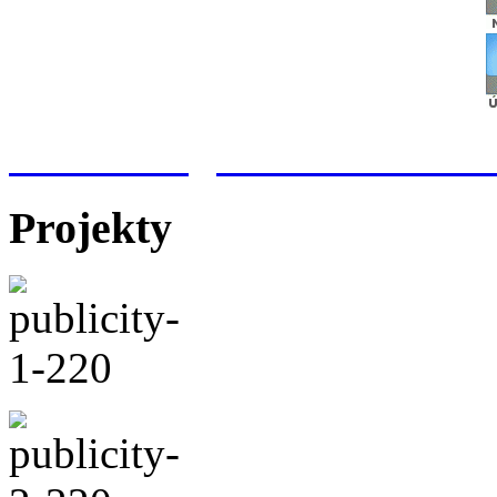
Meteorologická stanice Hr
Projekty