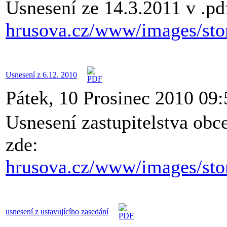
Usnesení ze 14.3.2011 v .pd
hrusova.cz/www/images/sto
Usnesení z 6.12. 2010
Pátek, 10 Prosinec 2010 09:
Usnesení zastupitelstva obce
zde:
hrusova.cz/www/images/sto
usnesení z ustavujícího zasedání