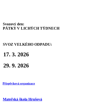
Svoz komunálního odpadu
Svozový den:
PÁTKY V LICHÝCH TÝDNECH
SVOZ VELKÉHO ODPADU:
17. 3. 2026
29. 9. 2026
Příspěvková organizace
Mateřská škola Hrušová