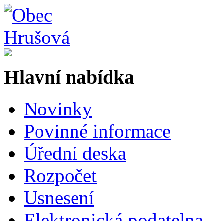
Hlavní nabídka
Novinky
Povinné informace
Úřední deska
Rozpočet
Usnesení
Elektronická podatelna