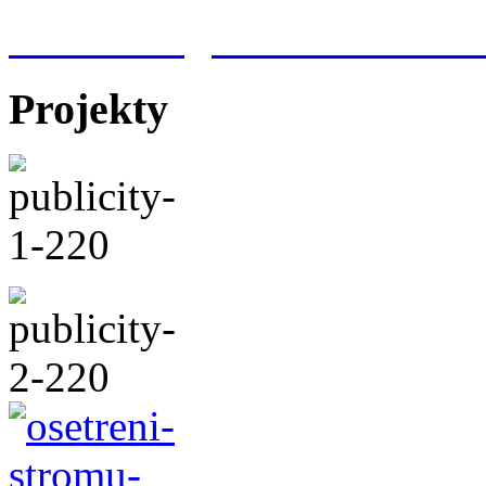
Meteorologická stanice Hr
Projekty