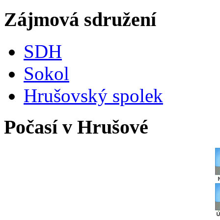
Zájmová sdružení
SDH
Sokol
Hrušovský spolek
Počasí v Hrušové