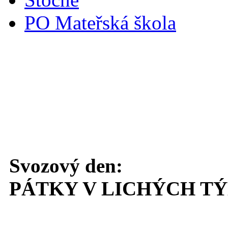
PO Mateřská škola
Svoz komunálního odpadu
Svozový den:
PÁTKY V LICHÝCH T