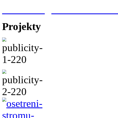
Meteorologická stanice Hr
Projekty