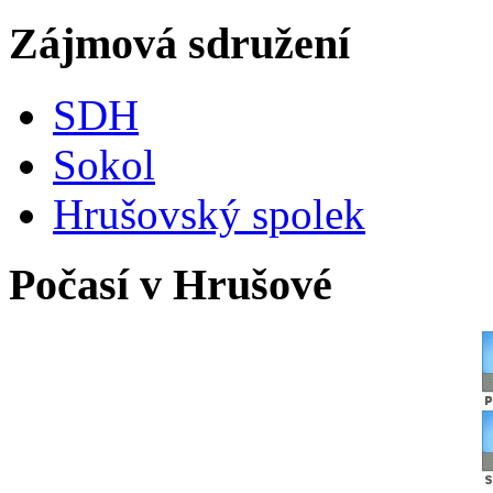
Zájmová sdružení
SDH
Sokol
Hrušovský spolek
Počasí v Hrušové