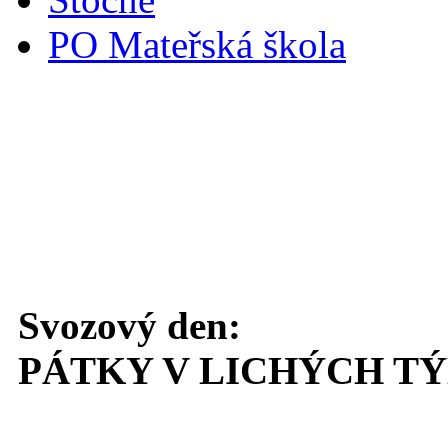
PO Mateřská škola
Svoz komunálního odpadu
Svozový den:
PÁTKY V LICHÝCH T