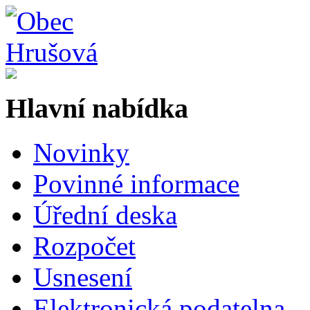
Hlavní nabídka
Novinky
Povinné informace
Úřední deska
Rozpočet
Usnesení
Elektronická podatelna