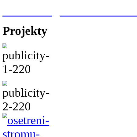
Meteorologická stanice Hr
Projekty