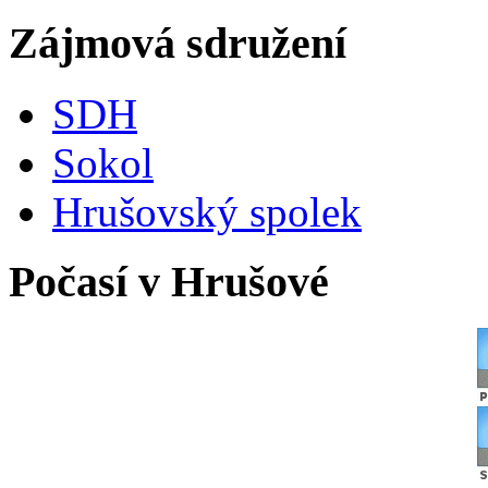
Zájmová sdružení
SDH
Sokol
Hrušovský spolek
Počasí v Hrušové