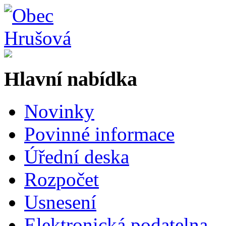
Hlavní nabídka
Novinky
Povinné informace
Úřední deska
Rozpočet
Usnesení
Elektronická podatelna