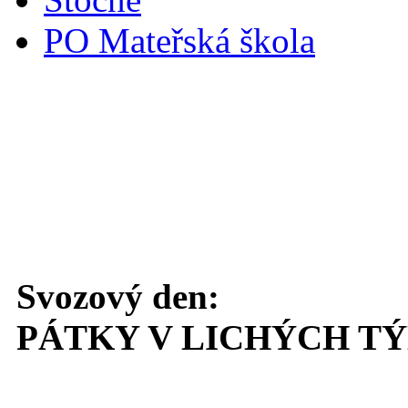
PO Mateřská škola
Svoz komunálního odpadu
Svozový den:
PÁTKY V LICHÝCH T