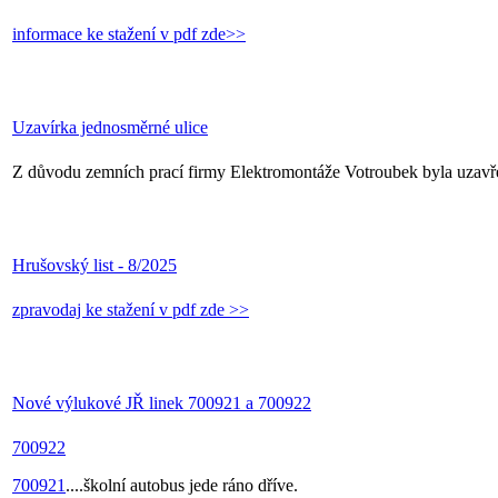
informace ke stažení v pdf zde>>
Uzavírka jednosměrné ulice
Z důvodu zemních prací firmy Elektromontáže Votroubek byla uzavřen
Hrušovský list - 8/2025
zpravodaj ke stažení v pdf zde >>
Nové výlukové JŘ linek 700921 a 700922
700922
700921
....školní autobus jede ráno dříve.