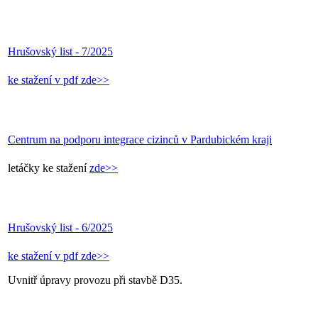
Hrušovský list - 7/2025
ke stažení v pdf zde>>
Centrum na podporu integrace cizinců v Pardubickém kraji
letáčky ke stažení
zde>>
Hrušovský list - 6/2025
ke stažení v pdf zde>>
Uvnitř úpravy provozu při stavbě D35.