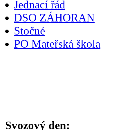
Jednací řád
DSO ZÁHORAN
Stočné
PO Mateřská škola
Svoz komunálního odpadu
Svozový den: