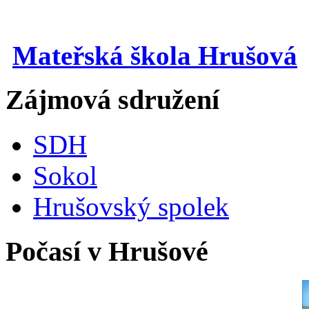
Mateřská škola Hrušová
Zájmová sdružení
SDH
Sokol
Hrušovský spolek
Počasí v Hrušové