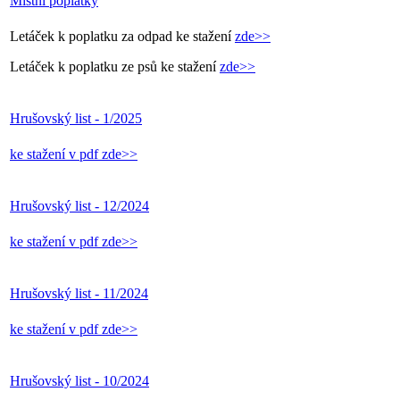
Místní poplatky
Letáček k poplatku za odpad ke stažení
zde>>
Letáček k poplatku ze psů ke stažení
zde>>
Hrušovský list - 1/2025
ke stažení v pdf zde>>
Hrušovský list - 12/2024
ke stažení v pdf zde>>
Hrušovský list - 11/2024
ke stažení v pdf zde>>
Hrušovský list - 10/2024