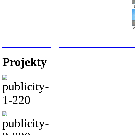
Meteorologická stanice Hr
Projekty