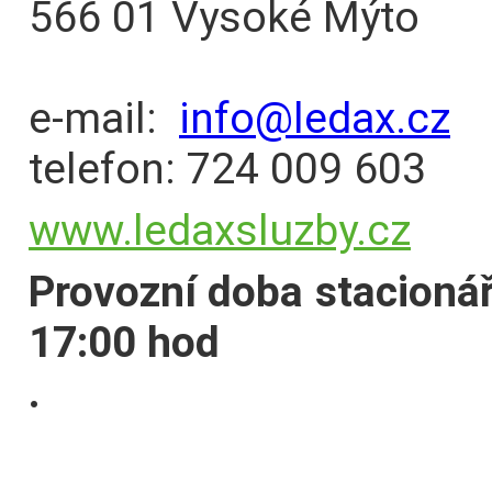
566 01 Vysoké Mýto
e-mail:
info@ledax.cz
telefon: 724 009 603
www.ledaxsluzby.cz
Provozní doba stacionář
17:00 hod
.