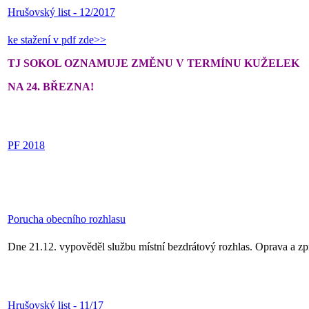
Hrušovský list - 12/2017
ke stažení v pdf zde>>
TJ SOKOL OZNAMUJE ZMĚNU V TERMÍNU KUŽELEK
NA 24. BŘEZNA!
PF 2018
Porucha obecního rozhlasu
Dne 21.12. vypověděl službu místní bezdrátový rozhlas. Oprava a z
Hrušovský list - 11/17