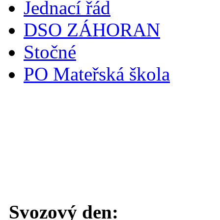
Jednací řád
DSO ZÁHORAN
Stočné
PO Mateřská škola
Svoz komunálního odpadu
Svozový den: