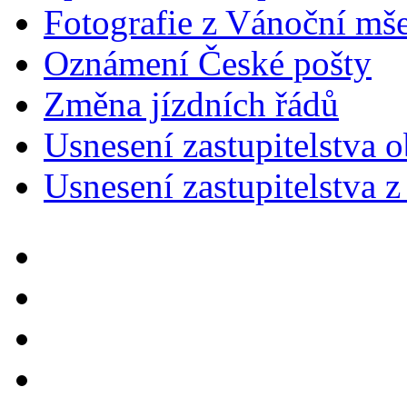
Fotografie z Vánoční mš
Oznámení České pošty
Změna jízdních řádů
Usnesení zastupitelstva 
Usnesení zastupitelstva z