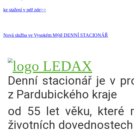
ke stažení v pdf zde>>
Nová služba ve Vysokém Mýtě DENNÍ STACIONÁŘ
Denní stacionář je v p
z Pardubického kraje
od 55 let věku, které 
životních dovednostech