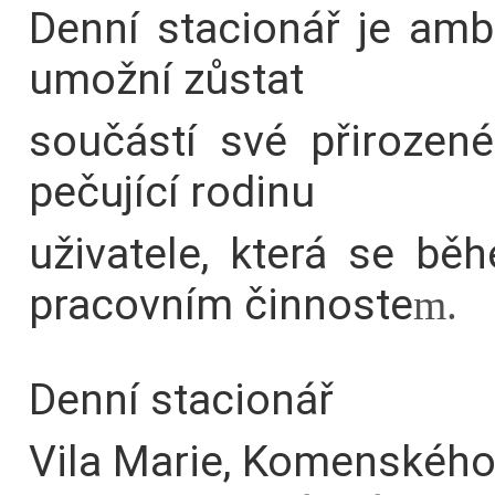
Denní stacionář je amb
umožní zůstat
součástí své přirozen
pečující rodinu
uživatele, která se b
pracovním činnoste
m.
Denní stacionář
Vila Marie, Komenskéh