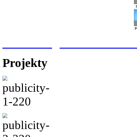
Meteorologická stanice Hr
Projekty