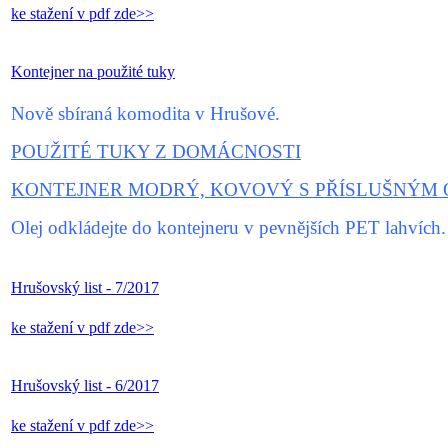
ke stažení v pdf zde>>
Kontejner na použité tuky
Nově sbíraná komodita v Hrušové.
POUŽITÉ TUKY Z DOMÁCNOSTI
KONTEJNER MODRÝ, KOVOVÝ S PŘÍSLUŠNÝM 
Olej odkládejte do kontejneru v pevnějších PET lahvích
Hrušovský list - 7/2017
ke stažení v pdf zde>>
Hrušovský list - 6/2017
ke stažení v pdf zde>>