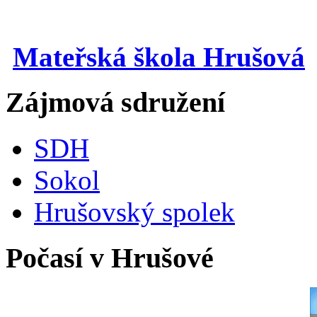
Mateřská škola Hrušová
Zájmová sdružení
SDH
Sokol
Hrušovský spolek
Počasí v Hrušové